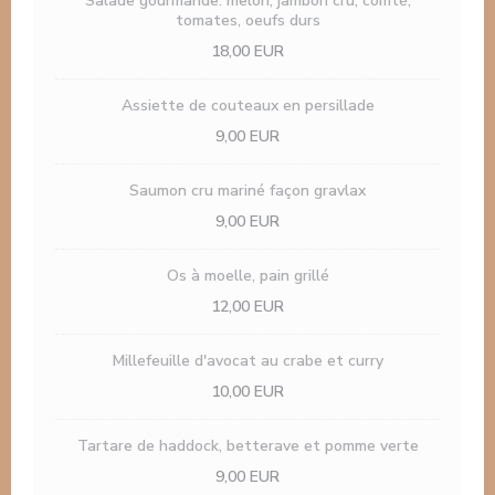
Salade gourmande: melon, jambon cru, comté,
tomates, oeufs durs
18,00 EUR
Assiette de couteaux en persillade
9,00 EUR
Saumon cru mariné façon gravlax
9,00 EUR
Os à moelle, pain grillé
12,00 EUR
Millefeuille d'avocat au crabe et curry
10,00 EUR
Tartare de haddock, betterave et pomme verte
9,00 EUR