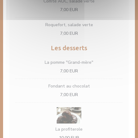
Comté AOC, salade verte
7,00 EUR
Roquefort, salade verte
7,00 EUR
Les desserts
La pomme "Grand-mère"
7,00 EUR
Fondant au chocolat
7,00 EUR
La profiterole
10,00 EUR