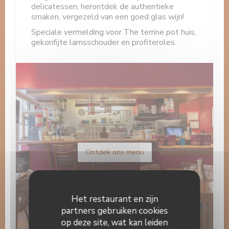
delicatessen, herontdek de authentieke
smaken, vergezeld van een goed glas wijn!
Speciale vermelding voor The terrine pot huis,
gekonfijte lamsschouder en profiteroles.
Ontdek ons menu
Het restaurant en zijn
partners gebruiken cookies
op deze site, wat kan leiden