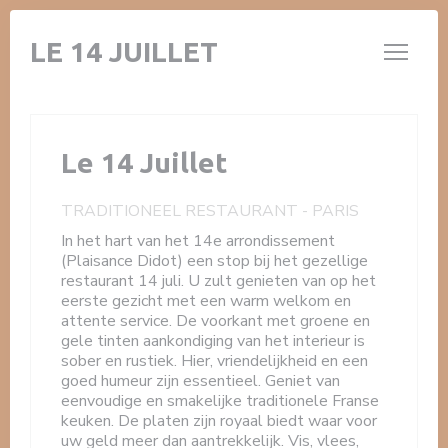
Cookies beheer paneel
LE 14 JUILLET
Le 14 Juillet
TRADITIONEEL RESTAURANT
-
PARIS
In het hart van het 14e arrondissement
(Plaisance Didot) een stop bij het gezellige
restaurant 14 juli. U zult genieten van op het
eerste gezicht met een warm welkom en
attente service. De voorkant met groene en
gele tinten aankondiging van het interieur is
sober en rustiek. Hier, vriendelijkheid en een
goed humeur zijn essentieel. Geniet van
eenvoudige en smakelijke traditionele Franse
keuken. De platen zijn royaal biedt waar voor
uw geld meer dan aantrekkelijk. Vis, vlees,