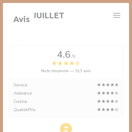
Personnalisation de vos choix en matière de cookies
LE 14 JUILLET
Avis
4.6
/5
Note moyenne —
513 avis
Service
Ambiance
Cuisine
Qualité/Prix