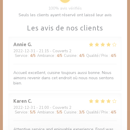
100% avis vérifiés
Seuls les clients ayant réservé ont laissé leur avis
Les avis de nos clients
Annie
G
2022-12-31
- 21:15 - Couverts 2
Service
:
4
/5
Ambiance
:
4
/5
Cuisine
:
4
/5
Qualité / Prix
:
4
/5
Accueil excellent, cuisine toujours aussi bonne. Nous
aimons revenir dans cet endroit où nous nous sentons
bien.
Karen
C
2022-12-31
- 21:00 - Couverts 2
Service
:
5
/5
Ambiance
:
5
/5
Cuisine
:
3
/5
Qualité / Prix
:
4
/5
Attentive service and enjoyable experience. Food was