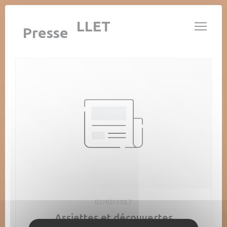
Personnalisation de vos choix en matière de cookies
LE 14 JUILLET
Presse
02/02/2017
Assiettes et découvertes