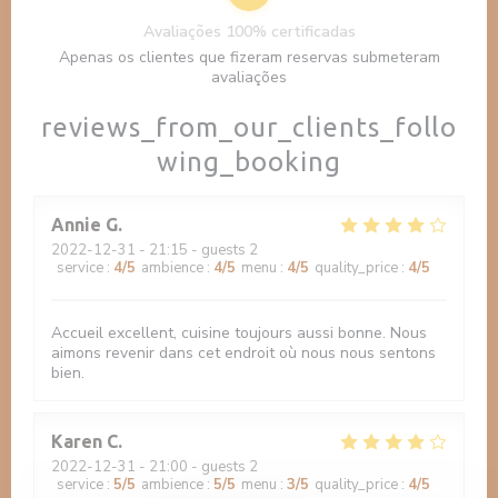
Avaliações 100% certificadas
Apenas os clientes que fizeram reservas submeteram
avaliações
reviews_from_our_clients_follo
wing_booking
Annie
G
2022-12-31
- 21:15 - guests 2
service
:
4
/5
ambience
:
4
/5
menu
:
4
/5
quality_price
:
4
/5
Accueil excellent, cuisine toujours aussi bonne. Nous
aimons revenir dans cet endroit où nous nous sentons
bien.
Karen
C
2022-12-31
- 21:00 - guests 2
service
:
5
/5
ambience
:
5
/5
menu
:
3
/5
quality_price
:
4
/5