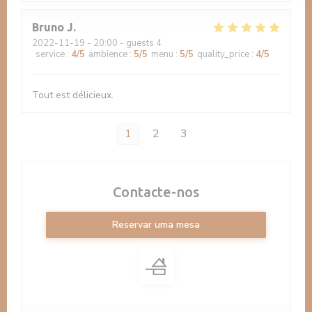
Bruno
J
2022-11-19
- 20:00 - guests 4
service
:
4
/5
ambience
:
5
/5
menu
:
5
/5
quality_price
:
4
/5
Tout est délicieux.
1
2
3
Contacte-nos
Reservar uma mesa