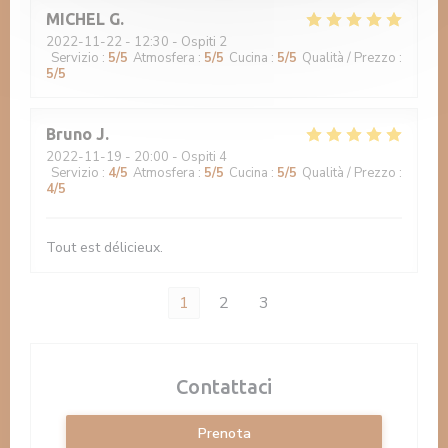
MICHEL
G
2022-11-22
- 12:30 - Ospiti 2
Servizio
:
5
/5
Atmosfera
:
5
/5
Cucina
:
5
/5
Qualità / Prezzo
:
5
/5
Bruno
J
2022-11-19
- 20:00 - Ospiti 4
Servizio
:
4
/5
Atmosfera
:
5
/5
Cucina
:
5
/5
Qualità / Prezzo
:
4
/5
Tout est délicieux.
1
2
3
Contattaci
Prenota