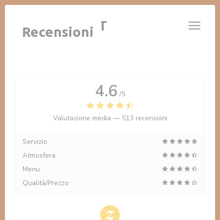
Personalizzazione delle tue scelte sui cookie
LE 14 JUILLET
Recensioni
4.6
/5
Valutazione media —
513 recensioni
Servizio
Atmosfera
Menu
Qualità/Prezzo