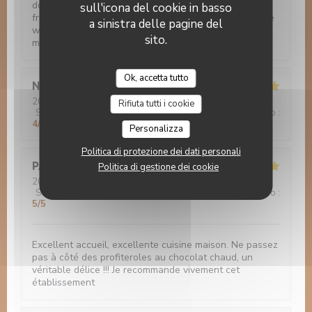
does not worth the visit. Although the staff is very
sull'icona del cookie in basso
friendly, I've asked half a bottle and I'm pretty sure the
a sinistra delle pagine del
wine was not what I've asked but could not expect
sito.
much from this place.
Ok, accetta tutto
Nadia
Z
2022-11-27
- 12:30 - Ospiti 3
Rifiuta tutti i cookie
Servizio
:
5
/5
Atmosfera
:
4
/5
Cucina
:
4
/5
Qualità / Prezzo
:
4
/5
Personalizza
Politica di protezione dei dati personali
PASCAL
D
Politica di gestione dei cookie
2022-11-26
- 13:00 - Ospiti 2
Servizio
:
5
/5
Atmosfera
:
5
/5
Cucina
:
5
/5
Qualità / Prezzo
:
5
/5
Excellent accueil, excellente cuisine maison. Ne passez
pas à côté des profiteroles au chocolat chaud, un
véritable délice !!! Je recommande vivement cet
établissement