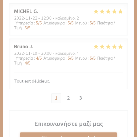
MICHEL
G
2022-11-22
- 12:30 - καλεσμένοι 2
Υπηρεσία
:
5
/5
Ατμόσφαιρα
:
5
/5
Μενού
:
5
/5
Ποιότητα /
Τιμή
:
5
/5
Bruno
J
2022-11-19
- 20:00 - καλεσμένοι 4
Υπηρεσία
:
4
/5
Ατμόσφαιρα
:
5
/5
Μενού
:
5
/5
Ποιότητα /
Τιμή
:
4
/5
Tout est délicieux.
1
2
3
Επικοινωνήστε μαζί μας