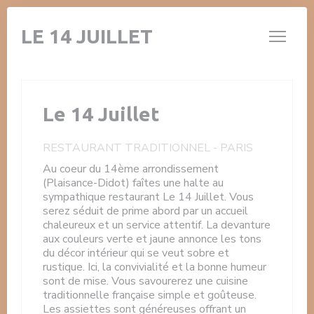
Personnalisation de vos choix en matière de cookies
LE 14 JUILLET
Le 14 Juillet
RESTAURANT TRADITIONNEL
-
PARIS
Au coeur du 14ème arrondissement
(Plaisance-Didot) faîtes une halte au
sympathique restaurant Le 14 Juillet. Vous
serez séduit de prime abord par un accueil
chaleureux et un service attentif. La devanture
aux couleurs verte et jaune annonce les tons
du décor intérieur qui se veut sobre et
rustique. Ici, la convivialité et la bonne humeur
sont de mise. Vous savourerez une cuisine
traditionnelle française simple et goûteuse.
Les assiettes sont généreuses offrant un