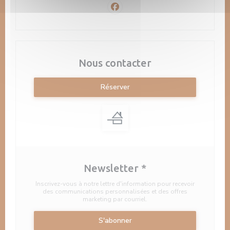
Facebook ((ouvre une nouvelle f
Nous contacter
Réserver
Newsletter
*
Inscrivez-vous à notre lettre d'information pour recevoir
des communications personnalisées et des offres
marketing par courriel.
S'abonner