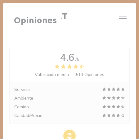
Personalización de sus opciones de cookies
LE 14 JUILLET
Opiniones
4.6
/5
Valoración media —
513 Opiniones
Servicio
Ambiente
Comida
Calidad/Precio