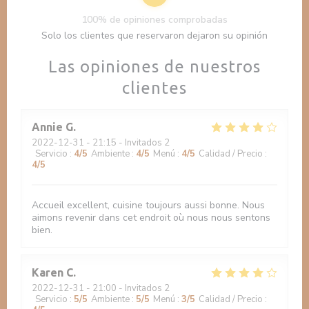
100% de opiniones comprobadas
Solo los clientes que reservaron dejaron su opinión
Las opiniones de nuestros
clientes
Annie
G
2022-12-31
- 21:15 - Invitados 2
Servicio
:
4
/5
Ambiente
:
4
/5
Menú
:
4
/5
Calidad / Precio
:
4
/5
Accueil excellent, cuisine toujours aussi bonne. Nous
aimons revenir dans cet endroit où nous nous sentons
bien.
Karen
C
2022-12-31
- 21:00 - Invitados 2
Servicio
:
5
/5
Ambiente
:
5
/5
Menú
:
3
/5
Calidad / Precio
: