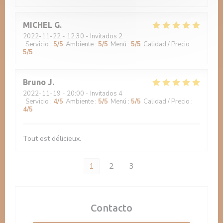
MICHEL
G
2022-11-22
- 12:30 - Invitados 2
Servicio
:
5
/5
Ambiente
:
5
/5
Menú
:
5
/5
Calidad / Precio
:
5
/5
Bruno
J
2022-11-19
- 20:00 - Invitados 4
Servicio
:
4
/5
Ambiente
:
5
/5
Menú
:
5
/5
Calidad / Precio
:
4
/5
Tout est délicieux.
1
2
3
Contacto