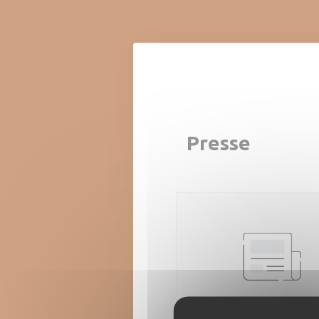
Personnalisation de vos choix en matière de cookies
Presse