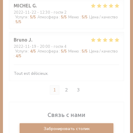
MICHEL
G
2022-11-22
- 12:30 - гости 2
Услуги
:
5
/5
Атмосфера
:
5
/5
Меню
:
5
/5
Цена / качество
:
5
/5
Bruno
J
2022-11-19
- 20:00 - гости 4
Услуги
:
4
/5
Атмосфера
:
5
/5
Меню
:
5
/5
Цена / качество
:
4
/5
Tout est délicieux.
1
2
3
Связь с нами
Забронировать столик