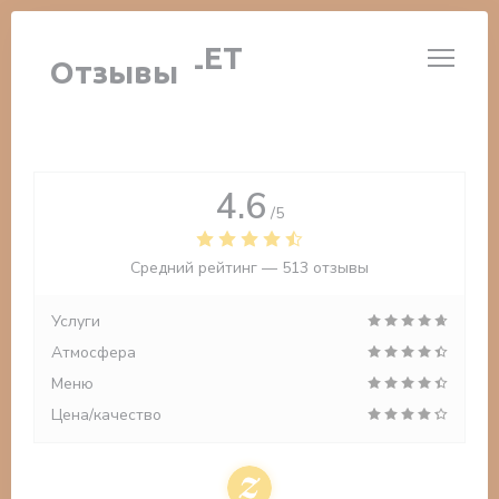
Панель управления cookies
LE 14 JUILLET
Отзывы
4.6
/5
Средний рейтинг —
513 отзывы
Услуги
Атмосфера
Меню
Цена/качество