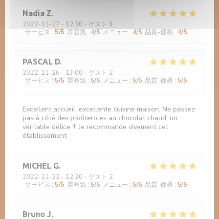
Nadia
Z
2022-11-27
- 12:30 - ゲスト 3
サービス
:
5
/5
雰囲気
:
4
/5
メニュー
:
4
/5
品質-価格
:
4
/5
PASCAL
D
2022-11-26
- 13:00 - ゲスト 2
サービス
:
5
/5
雰囲気
:
5
/5
メニュー
:
5
/5
品質-価格
:
5
/5
Excellent accueil, excellente cuisine maison. Ne passez
pas à côté des profiteroles au chocolat chaud, un
véritable délice !!! Je recommande vivement cet
établissement
MICHEL
G
2022-11-22
- 12:30 - ゲスト 2
サービス
:
5
/5
雰囲気
:
5
/5
メニュー
:
5
/5
品質-価格
:
5
/5
Bruno
J