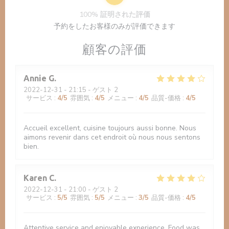
100% 証明された評価
予約をしたお客様のみが評価できます
顧客の評価
Annie
G
2022-12-31
- 21:15 - ゲスト 2
サービス
:
4
/5
雰囲気
:
4
/5
メニュー
:
4
/5
品質-価格
:
4
/5
Accueil excellent, cuisine toujours aussi bonne. Nous
aimons revenir dans cet endroit où nous nous sentons
bien.
Karen
C
2022-12-31
- 21:00 - ゲスト 2
サービス
:
5
/5
雰囲気
:
5
/5
メニュー
:
3
/5
品質-価格
:
4
/5
Attentive service and enjoyable experience. Food was