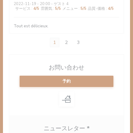
2022-11-19
- 20:00 - ゲスト 4
サービス
:
4
/5
雰囲気
:
5
/5
メニュー
:
5
/5
品質-価格
:
4
/5
Tout est délicieux.
1
2
3
お問い合わせ
予約
ニュースレター
*